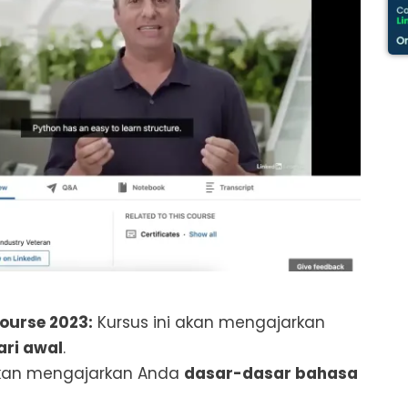
ourse 2023:
Kursus ini akan mengajarkan
ri awal
.
akan mengajarkan Anda
dasar-dasar bahasa