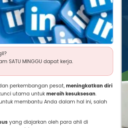
il?
am SATU MINGGU dapat kerja.
 dan perkembangan pesat,
meningkatkan diri
kunci utama untuk
meraih kesuksesan
.
r untuk membantu Anda dalam hal ini, salah
sus
yang diajarkan oleh para ahli di