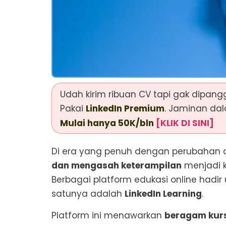
Udah kirim ribuan CV tapi gak dipangg
Pakai
LinkedIn Premium
.
Jaminan dal
Mulai hanya 50K/bln
[KLIK DI SINI]
Di era yang penuh dengan perubahan
dan mengasah keterampilan
menjadi 
Berbagai platform edukasi online hadi
satunya adalah
LinkedIn Learning
.
Platform ini menawarkan
beragam kur