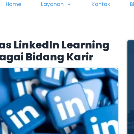
Home
Layanan
Kontak
B
as LinkedIn Learning
agai Bidang Karir