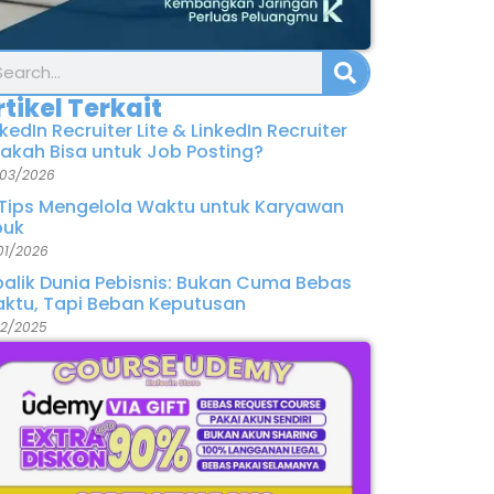
rtikel Terkait
nkedIn Recruiter Lite & LinkedIn Recruiter
akah Bisa untuk Job Posting?
03/2026
 Tips Mengelola Waktu untuk Karyawan
buk
01/2026
balik Dunia Pebisnis: Bukan Cuma Bebas
ktu, Tapi Beban Keputusan
12/2025