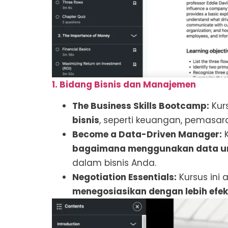
1. Bidang Bisnis dan Manajemen
The Business Skills Bootcamp:
Kur
bisnis
, seperti keuangan, pemasa
Become a Data-Driven Manager:
K
bagaimana menggunakan data un
dalam bisnis Anda.
Negotiation Essentials:
Kursus ini
menegosiasikan dengan lebih efek