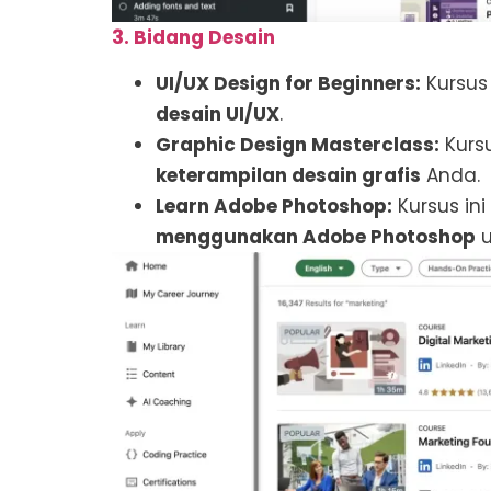
3. Bidang Desain
UI/UX Design for Beginners:
Kursus
desain UI/UX
.
Graphic Design Masterclass:
Kurs
keterampilan desain grafis
Anda.
Learn Adobe Photoshop:
Kursus in
menggunakan Adobe Photoshop
u