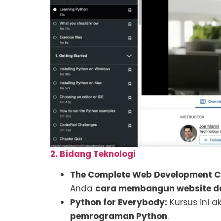
2. Bidang Teknologi
The Complete Web Development C
Anda
cara membangun website da
Python for Everybody:
Kursus ini 
pemrograman Python
.