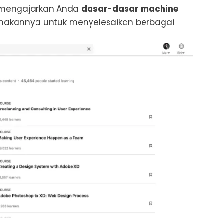
n mengajarkan Anda
dasar-dasar machine
kannya untuk menyelesaikan berbagai