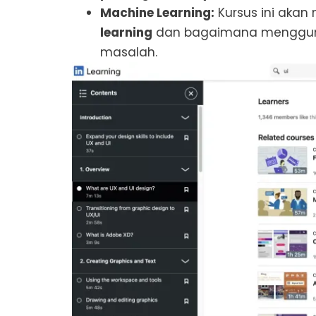
Machine Learning:
Kursus ini aka
learning
dan bagaimana mengguna
masalah.