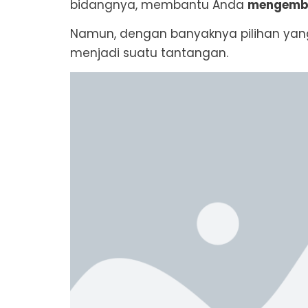
bidangnya, membantu Anda
mengemba
Namun, dengan banyaknya pilihan yang
menjadi suatu tantangan.