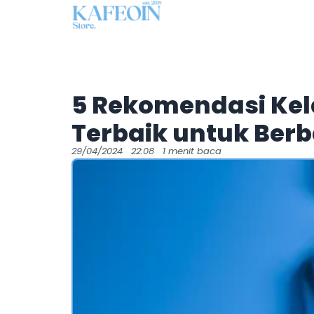
5 Rekomendasi Kel
Terbaik untuk Berb
29/04/2024
22:08
1 menit baca