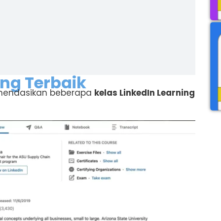
ing Terbaik
komendasikan beberapa
kelas LinkedIn Learning