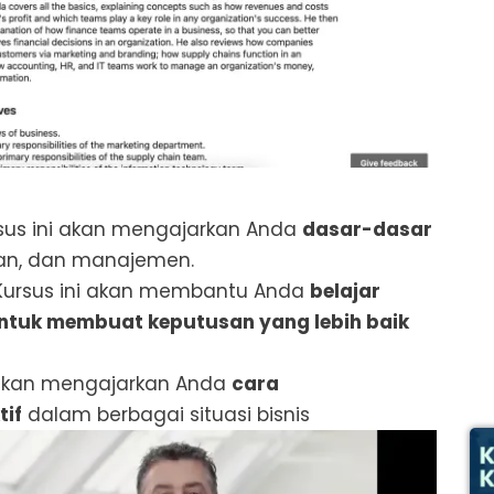
sus ini akan mengajarkan Anda
dasar-dasar
ran, dan manajemen.
ursus ini akan membantu Anda
belajar
tuk membuat keputusan yang lebih baik
 akan mengajarkan Anda
cara
tif
dalam berbagai situasi bisnis